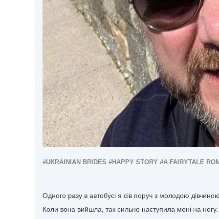
#UKRAINIAN BRIDES
#HAPPY STORY
#A FAIRYTALE RO
Одного разу в автобусі я сів поруч з молодою дівчиною,
Коли вона вийшла, так сильно наступила мені на ногу