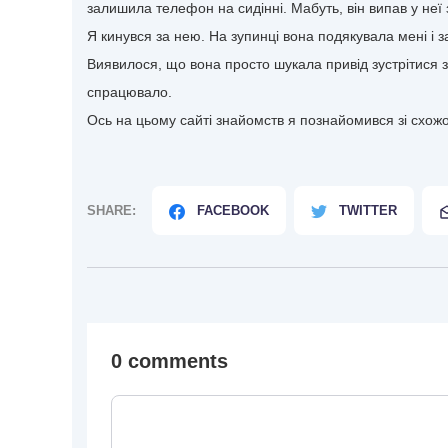
залишила телефон на сидінні. Мабуть, він випав у неї 
Я кинувся за нею. На зупинці вона подякувала мені і з
Виявилося, що вона просто шукала привід зустрітися з
спрацювало.
Ось на цьому сайті знайомств я познайомився зі схож
SHARE:
FACEBOOK
TWITTER
0 comments