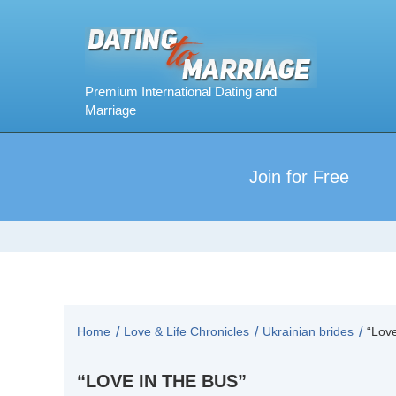
Join for Free
Home
Love & Life Chronicles
Ukrainian brides
“Love
“LOVE IN THE BUS”