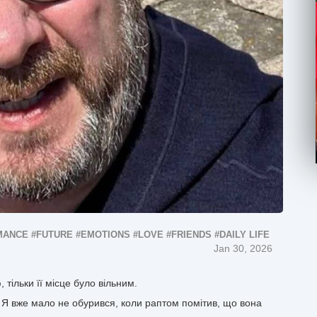
MANCE
#FUTURE
#EMOTIONS
#LOVE
#FRIENDS
#DAILY LIFE
Jan 30, 2026
 тільки її місце було вільним.
. Я вже мало не обурився, коли раптом помітив, що вона