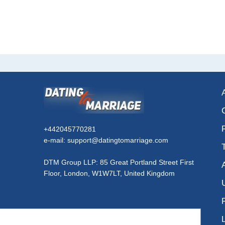
+442045770281
e-mail: support@datingtomarriage.com
DTM Group LLP: 85 Great Portland Street First
Floor, London, W1W7LT, United Kingdom