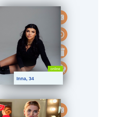
online
Inna, 34