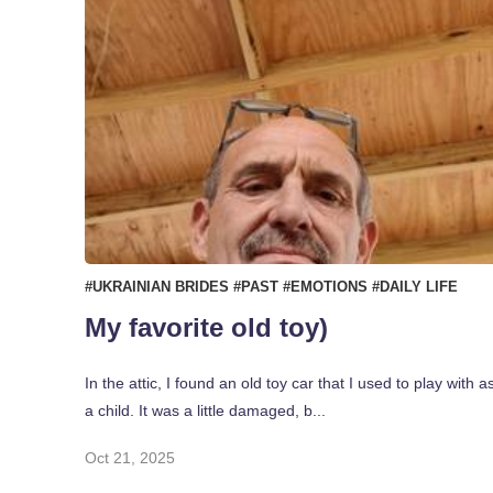
#UKRAINIAN BRIDES
#PAST
#EMOTIONS
#DAILY LIFE
My favorite old toy)
In the attic, I found an old toy car that I used to play with a
a child. It was a little damaged, b...
Oct 21, 2025