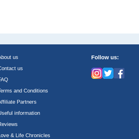
About us
Follow us:
Contact us
FAQ
Terms and Conditions
Affiliate Partners
Useful information
Reviews
Love & Life Chronicles