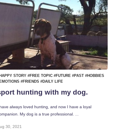
HAPPY STORY
#FREE TOPIC
#FUTURE
#PAST
#HOBBIES
EMOTIONS
#FRIENDS
#DAILY LIFE
sport hunting with my dog.
 have always loved hunting, and now I have a loyal
ompanion. My dog ​​is a true professional. ...
ug 30, 2021