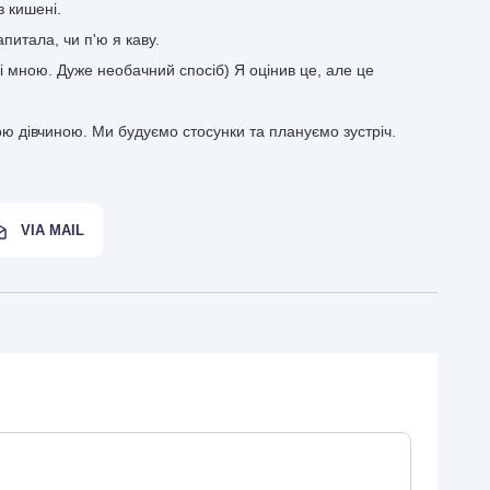
з кишені.
апитала, чи п'ю я каву.
і мною. Дуже необачний спосіб) Я оцінив це, але це
ою дівчиною. Ми будуємо стосунки та плануємо зустріч.
VIA MAIL