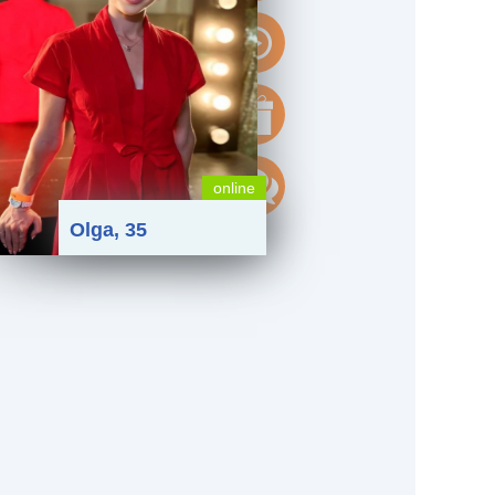
online
Olga, 35